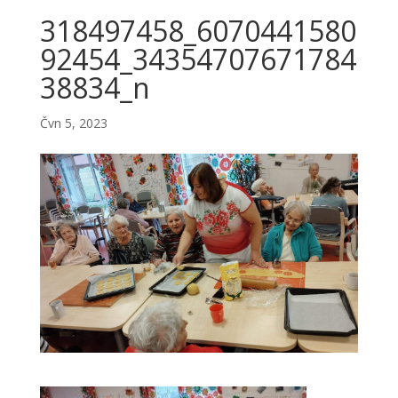
318497458_6070441580
92454_34354707671784
38834_n
Čvn 5, 2023