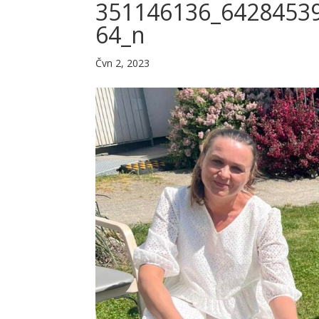
351146136_6428453
64_n
Čvn 2, 2023