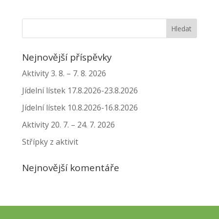
Nejnovější příspěvky
Aktivity 3. 8. – 7. 8. 2026
Jídelní lístek 17.8.2026-23.8.2026
Jídelní lístek 10.8.2026-16.8.2026
Aktivity 20. 7. – 24. 7. 2026
Střípky z aktivit
Nejnovější komentáře