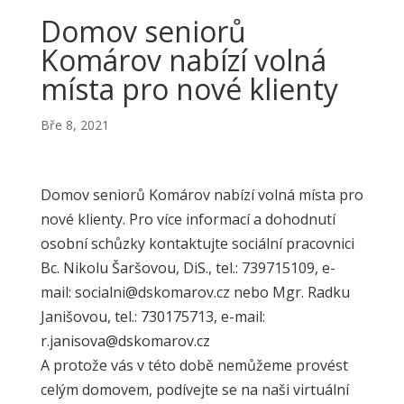
Domov seniorů
Komárov nabízí volná
místa pro nové klienty
Bře 8, 2021
Domov seniorů Komárov nabízí volná místa pro
nové klienty. Pro více informací a dohodnutí
osobní schůzky kontaktujte sociální pracovnici
Bc. Nikolu Šaršovou, DiS., tel.: 739715109, e-
mail: socialni@dskomarov.cz nebo Mgr. Radku
Janišovou, tel.: 730175713, e-mail:
r.janisova@dskomarov.cz
A protože vás v této době nemůžeme provést
celým domovem, podívejte se na naši virtuální