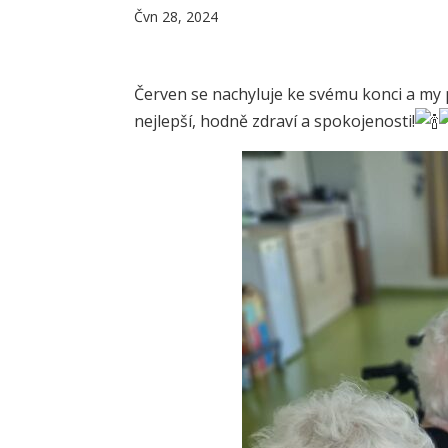
Čvn 28, 2024
Červen se nachyluje ke svému konci a my
nejlepší, hodně zdraví a spokojenosti!