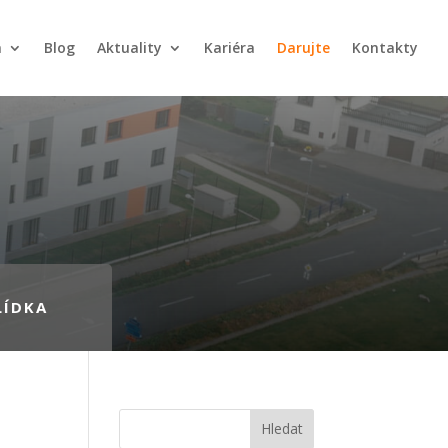
a
Blog
Aktuality
Kariéra
Darujte
Kontakty
LÍDKA