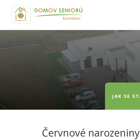
JAK SE S
Červnové narozeniny