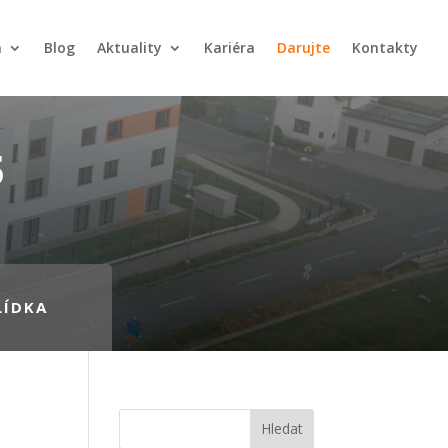
a
Blog
Aktuality
Kariéra
Darujte
Kontakty
5
LÍDKA