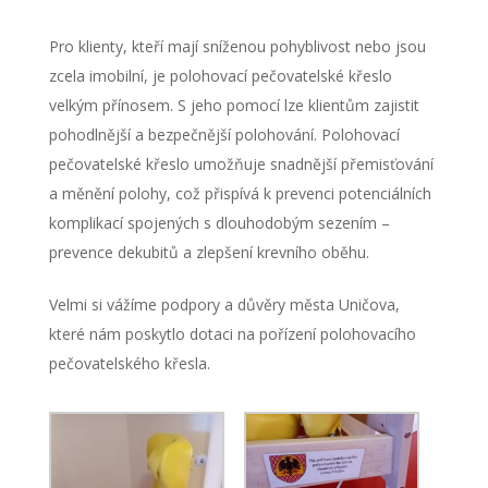
Pro klienty, kteří mají sníženou pohyblivost nebo jsou
zcela imobilní, je polohovací pečovatelské křeslo
velkým přínosem. S jeho pomocí lze klientům zajistit
pohodlnější a bezpečnější polohování. Polohovací
pečovatelské křeslo umožňuje snadnější přemisťování
a měnění polohy, což přispívá k prevenci potenciálních
komplikací spojených s dlouhodobým sezením –
prevence dekubitů a zlepšení krevního oběhu.
Velmi si vážíme podpory a důvěry města Uničova,
které nám poskytlo dotaci na pořízení polohovacího
pečovatelského křesla.