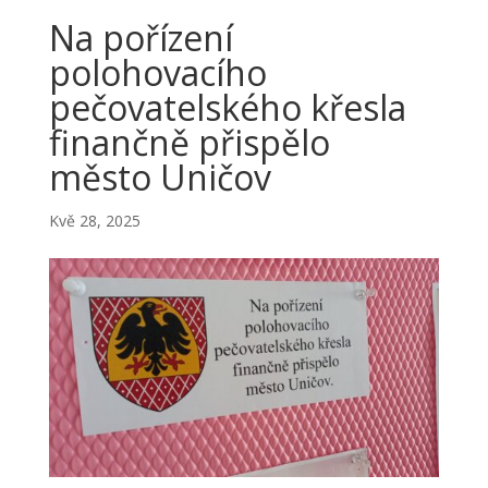
Na pořízení
polohovacího
pečovatelského křesla
finančně přispělo
město Uničov
Kvě 28, 2025