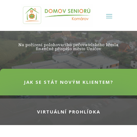
Na pořízení polohovacího pečovatelského křesla
finančně přispělo město Uničov
JAK SE STÁT NOVÝM KLIENTEM?
VIRTUÁLNÍ PROHLÍDKA