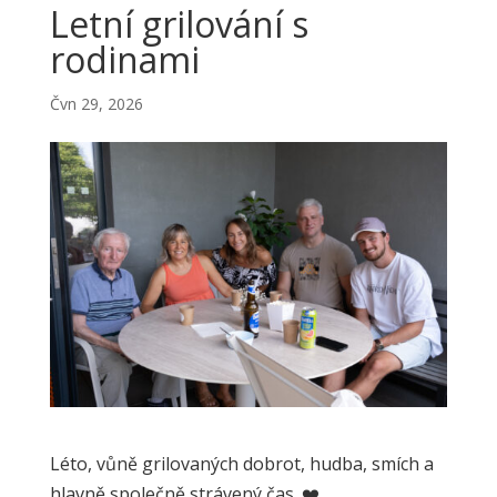
Letní grilování s
rodinami
Čvn 29, 2026
Léto, vůně grilovaných dobrot, hudba, smích a
hlavně společně strávený čas.
❤️