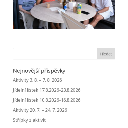
Nejnovější příspěvky
Aktivity 3. 8. – 7. 8. 2026
Jídelní lístek 17.8.2026-23.8.2026
Jídelní lístek 10.8.2026-16.8.2026
Aktivity 20. 7. – 24. 7. 2026
Střípky z aktivit