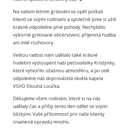
Na našem letním grilování se opět potkali
klienti se svými rodinami a společně jsme si užili
krásné odpoledne plné pohody. Nechybělo
výborné grilované občerstvení, příjemná hudba
ani milé rozhovory.
Velkou radost nám udělalo také krásné
hudební vystoupení naší pečovatelky Kristýnky,
které vytvořilo úžasnou atmosféru, a po celé
odpoledne nás doprovázela skvělá kapela
VSHD Dlouhá Loučka.
Děkujeme všem rodinám, které si na nás
udělaly čas a přišly tento den sdílet se svými
blízkými. Vaše přítomnost pro naše klienty
znamená opravdu mnoho.